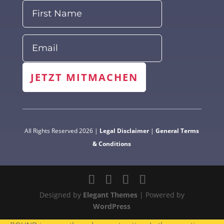
JETZT MITMACHEN
All Rights Reserved 2026 |
Legal Disclaimer
|
General Terms
& Conditions
Designed by
Elegant Themes
| Powered by
WordPress