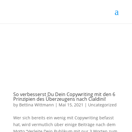
So verbesserst Du Dein Copywriting mit den 6
Prinzipien des Überzeugens nach Cialdini!
by
Bettina Wittmann
|
Mai 15, 2021
|
Uncategorized
Wer sich bereits ein wenig mit Copywriting befasst
hat, wird vermutlich über einige Beiträge nach dem
Motto “Verleite Dein Publikum mit nur 3 Worten zum