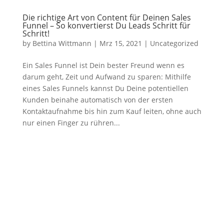
Die richtige Art von Content für Deinen Sales
Funnel – So konvertierst Du Leads Schritt für
Schritt!
by
Bettina Wittmann
|
Mrz 15, 2021
|
Uncategorized
Ein Sales Funnel ist Dein bester Freund wenn es
darum geht, Zeit und Aufwand zu sparen: Mithilfe
eines Sales Funnels kannst Du Deine potentiellen
Kunden beinahe automatisch von der ersten
Kontaktaufnahme bis hin zum Kauf leiten, ohne auch
nur einen Finger zu rühren...