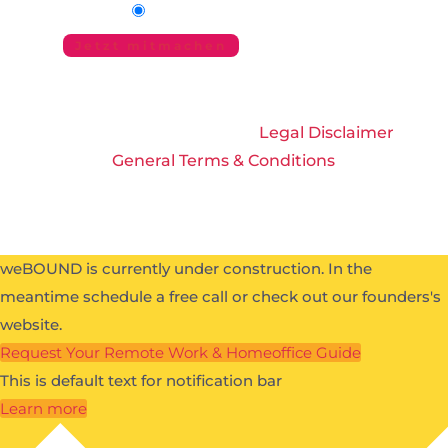
English
German
Jetzt mitmachen
All Rights Reserved 2026 |
Legal Disclaimer
|
General Terms & Conditions
weBOUND is currently under construction. In the
meantime schedule a free call or check out our founders's
website.
Request Your Remote Work & Homeoffice Guide
This is default text for notification bar
Learn more