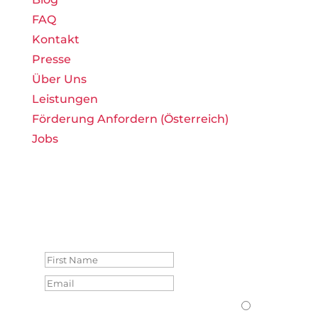
FAQ
Kontakt
Presse
Über Uns
Leistungen
Förderung Anfordern (Österreich)
Jobs
Monatliche weBOUND-
Memos erhalten
Success!
Form Language
Form Language