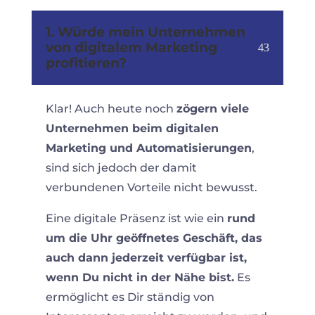
1. Würde mein Unternehmen
von digitalem Marketing
profitieren?
Klar! Auch heute noch
zögern viele
Unternehmen beim digitalen
Marketing und Automatisierungen
,
sind sich jedoch der damit
verbundenen Vorteile nicht bewusst.
Eine digitale Präsenz ist wie ein
rund
um die Uhr geöffnetes Geschäft, das
auch dann jederzeit verfügbar ist,
wenn Du nicht in der Nähe bist.
Es
ermöglicht es Dir ständig von