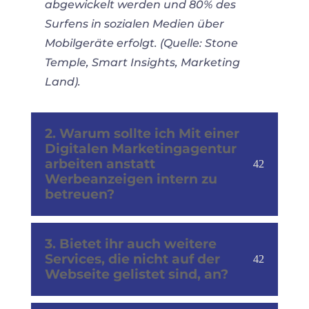
abgewickelt werden und 80% des
Surfens in sozialen Medien über
Mobilgeräte erfolgt. (Quelle: Stone
Temple, Smart Insights, Marketing
Land).
2. Warum sollte ich Mit einer
Digitalen Marketingagentur
arbeiten anstatt
Werbeanzeigen intern zu
betreuen?
3. Bietet ihr auch weitere
Services, die nicht auf der
Webseite gelistet sind, an?