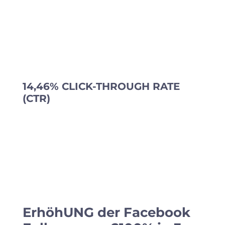
14,46% CLICK-THROUGH RATE
(CTR)
ErhöhUNG der Facebook