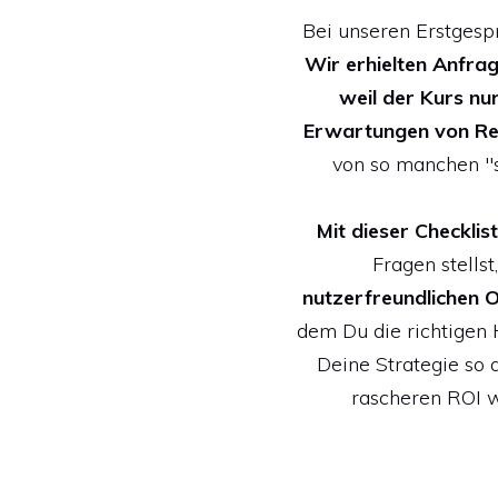
Bei unseren Erstges
Wir erhielten Anfrag
weil der Kurs nu
Erwartungen von Re
von so manchen "s
Mit dieser Checkli
Fragen stells
nutzerfreundlichen O
dem Du die richtigen 
Deine Strategie so a
rascheren ROI 