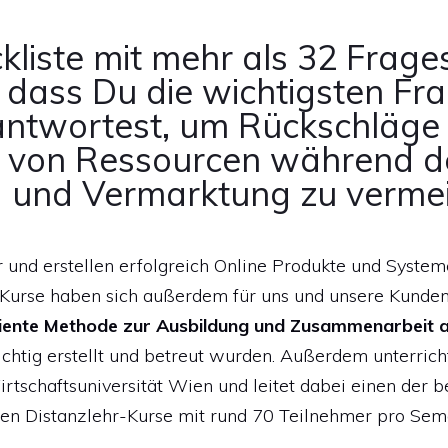
kliste mit mehr als 32 Frage
r, dass Du die wichtigsten Fr
ntwortest, um Rückschläge
von Ressourcen während de
g und Vermarktung zu verme
 und erstellen erfolgreich Online Produkte und System
 Kurse haben sich außerdem für uns und unsere Kunde
iente Methode zur Ausbildung und Zusammenarbeit a
chtig erstellt und betreut wurden. Außerdem unterrich
tschaftsuniversität Wien und leitet dabei einen der b
sten Distanzlehr-Kurse mit rund 70 Teilnehmer pro Sem