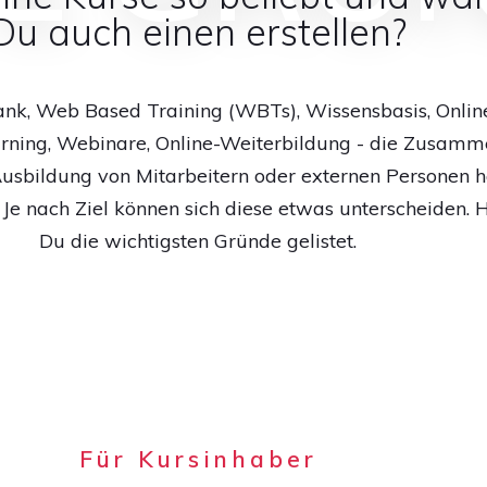
Du auch einen erstellen?
k, Web Based Training (WBTs), Wissensbasis, Online
arning, Webinare, Online-Weiterbildung - die Zusamm
usbildung von Mitarbeitern oder externen Personen ha
e nach Ziel können sich diese etwas unterscheiden. Hi
Du die wichtigsten Gründe gelistet.
Für Kursinhaber