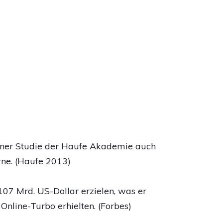
iner Studie der Haufe Akademie auch
ne. (Haufe 2013)
107 Mrd. US-Dollar erzielen, was er
nline-Turbo erhielten. (Forbes)