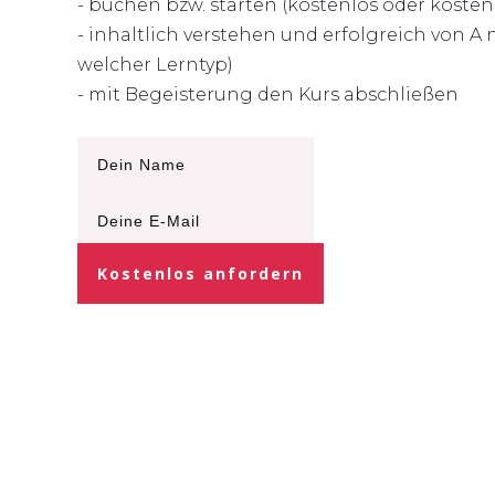
- buchen bzw. starten (kostenlos oder kostenp
- inhaltlich verstehen und erfolgreich von A
welcher Lerntyp)
- mit Begeisterung den Kurs abschließen
Kostenlos anfordern