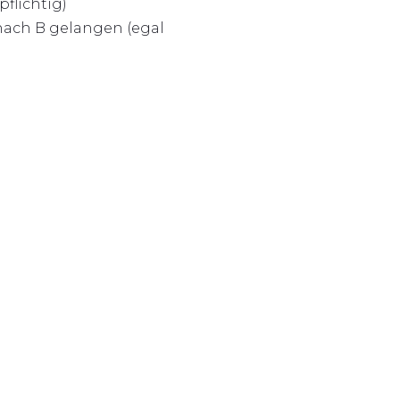
flichtig)
 nach B gelangen (egal