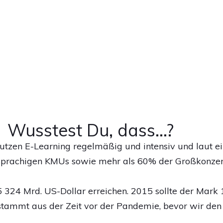
Wusstest Du, dass...?
tzen E-Learning regelmäßig und intensiv und laut e
sprachigen KMUs sowie mehr als 60% der Großkonzer
 324 Mrd. US-Dollar erreichen. 2015 sollte der Mark 
stammt aus der Zeit vor der Pandemie, bevor wir den O