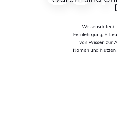
Wissensdatenban
Fernlehrgang, E-Le
von Wissen zur A
Namen und Nutzen. J