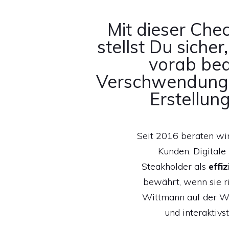
Mit dieser Chec
stellst Du siche
vorab bea
Verschwendung 
Erstellun
Seit 2016 beraten wir
Kunden. Digitale
Steakholder als
effiz
bewährt, wenn sie ri
Wittmann auf der Wir
und interaktiv